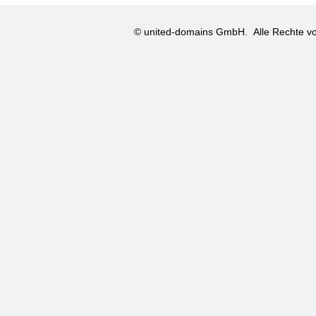
© united-domains GmbH.
Alle Rechte vo