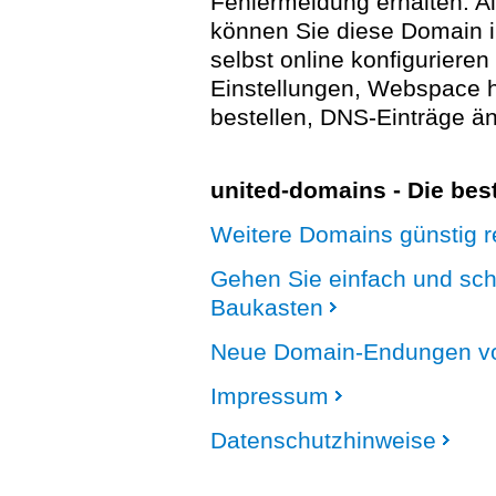
Fehlermeldung erhalten. A
können Sie diese Domain 
selbst online konfigurieren
Einstellungen, Webspace
bestellen, DNS-Einträge än
united-domains - Die be
Weitere Domains günstig re
Gehen Sie einfach und sc
Baukasten
Neue Domain-Endungen vo
Impressum
Datenschutzhinweise